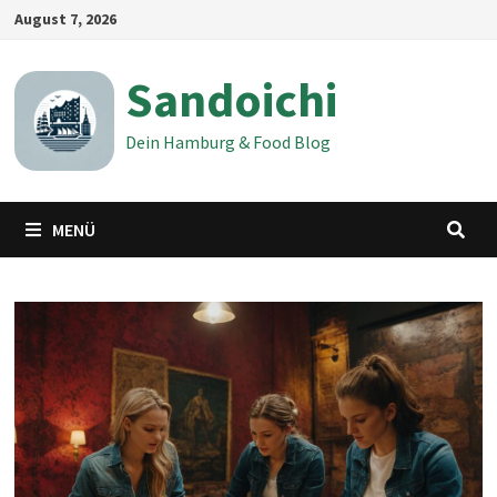
Zum
August 7, 2026
Inhalt
springen
Sandoichi
Dein Hamburg & Food Blog
MENÜ