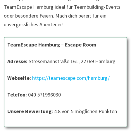
TeamEscape Hamburg ideal für Teambuilding-Events
oder besondere Feiern. Mach dich bereit für ein
unvergessliches Abenteuer!
TeamEscape Hamburg – Escape Room
Adresse:
Stresemannstraße 161, 22769 Hamburg
Webseite:
https://teamescape.com/hamburg/
Telefon:
040 571996030
Unsere Bewertung:
4.8 von 5 möglichen Punkten