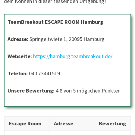
dein Können in dieser fesselnden Umgebung!
TeamBreakout ESCAPE ROOM Hamburg
Adresse:
Springeltwiete 1, 20095 Hamburg
Webseite:
https://hamburg.teambreakout.de/
Telefon:
040 73441519
Unsere Bewertung:
4.8 von 5 möglichen Punkten
Escape Room
Adresse
Bewertung