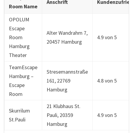
Anschrift
Kundenzufried
Room Name
OPOLUM
Escape
Alter Wandrahm 7,
Room
4.9 von 5
20457 Hamburg
Hamburg
Theater
TeamEscape
Stresemannstraße
Hamburg –
161, 22769
4.8 von 5
Escape
Hamburg
Room
21 Klubhaus St.
Skurrilum
Pauli, 20359
4.9 von 5
St.Pauli
Hamburg