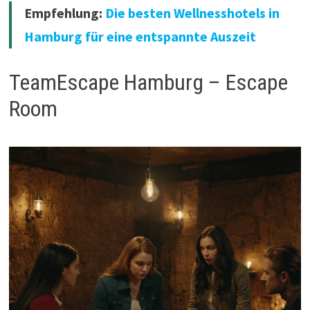
Empfehlung:
Die besten Wellnesshotels in
Hamburg für eine entspannte Auszeit
TeamEscape Hamburg – Escape
Room