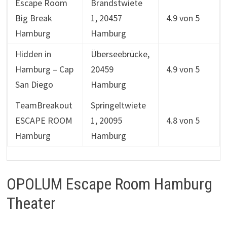
Escape Room
Brandstwiete
Big Break
1, 20457
4.9 von 5
Hamburg
Hamburg
Hidden in
Überseebrücke,
Hamburg – Cap
20459
4.9 von 5
San Diego
Hamburg
TeamBreakout
Springeltwiete
ESCAPE ROOM
1, 20095
4.8 von 5
Hamburg
Hamburg
OPOLUM Escape Room Hamburg
Theater