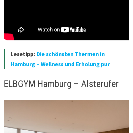
Lesetipp:
Die schönsten Thermen in
Hamburg – Wellness und Erholung pur
ELBGYM Hamburg – Alsterufer