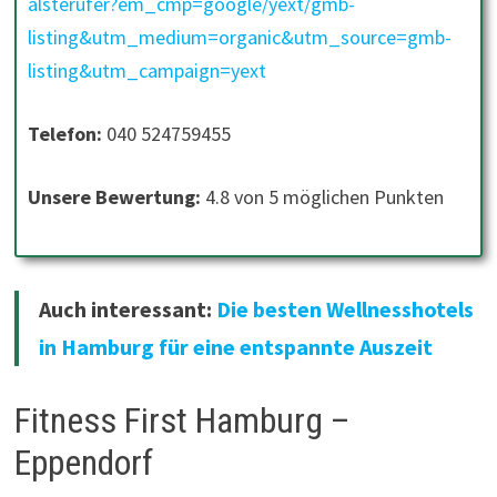
alsterufer?em_cmp=google/yext/gmb-
listing&utm_medium=organic&utm_source=gmb-
listing&utm_campaign=yext
Telefon:
040 524759455
Unsere Bewertung:
4.8 von 5 möglichen Punkten
Auch interessant:
Die besten Wellnesshotels
in Hamburg für eine entspannte Auszeit
Fitness First Hamburg –
Eppendorf