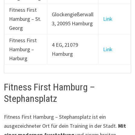
Fitness First
Glockengießerwall
Hamburg – St.
Link
3, 20095 Hamburg
Georg
Fitness First
4 EG, 21079
Hamburg –
Link
Hamburg
Harburg
Fitness First Hamburg –
Stephansplatz
Fitness First Hamburg – Stephansplatz ist ein
ausgezeichneter Ort für dein Training in der Stadt.
Mit
einer modernen Ausstattung
und einem breiten