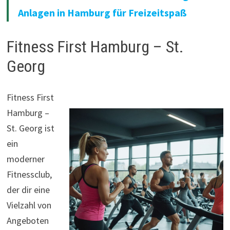
Anlagen in Hamburg für Freizeitspaß
Fitness First Hamburg – St.
Georg
Fitness First
Hamburg –
St. Georg ist
ein
moderner
Fitnessclub,
der dir eine
Vielzahl von
Angeboten