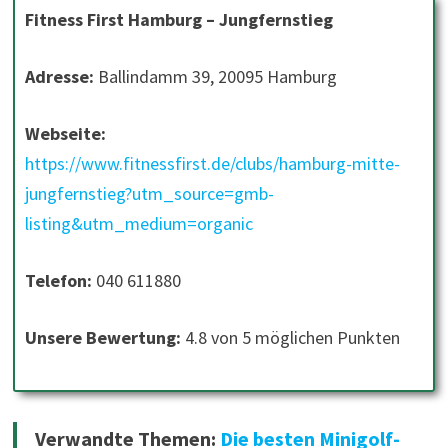
Fitness First Hamburg – Jungfernstieg
Adresse:
Ballindamm 39, 20095 Hamburg
Webseite:
https://www.fitnessfirst.de/clubs/hamburg-mitte-
jungfernstieg?utm_source=gmb-
listing&utm_medium=organic
Telefon:
040 611880
Unsere Bewertung:
4.8 von 5 möglichen Punkten
Verwandte Themen:
Die besten Minigolf-