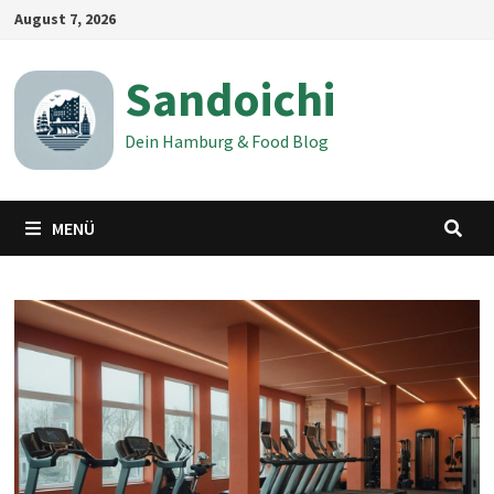
Zum
August 7, 2026
Inhalt
springen
Sandoichi
Dein Hamburg & Food Blog
MENÜ