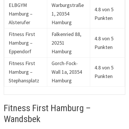
ELBGYM
Warburgstraße
4.8 von 5
Hamburg –
1, 20354
Punkten
Alsterufer
Hamburg
Fitness First
Falkenried 88,
4.8 von 5
Hamburg –
20251
Punkten
Eppendorf
Hamburg
Fitness First
Gorch-Fock-
4.8 von 5
Hamburg –
Wall 1a, 20354
Punkten
Stephansplatz
Hamburg
Fitness First Hamburg –
Wandsbek