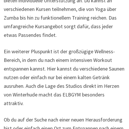
bieten individuelle Unterstützung an. Du kannst an
verschiedenen Kursen teilnehmen, die von Yoga über
Zumba bis hin zu funktionellem Training reichen. Das
umfangreiche Kursangebot sorgt dafür, dass jeder
etwas Passendes findet.
Ein weiterer Pluspunkt ist der großzügige Wellness-
Bereich, in dem du nach einem intensiven Workout
entspannen kannst. Hier kannst du verschiedene Saunen
nutzen oder einfach nur bei einem kalten Getränk
ausruhen. Auch die Lage des Studios direkt im Herzen
von Winterhude macht das ELBGYM besonders
attraktiv.
Ob du auf der Suche nach einer neuen Herausforderung
bist oder einfach einen Ort zum Entspannen nach einem